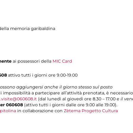
ella memoria garibaldina
mente
ai possessori della
MIC Card
608
attivo tutti i giorni ore 9.00-19.00
 possono aggiungersi anche il giorno stesso sul posto
di impossibilità a partecipare all’attività prenotata, è necessar
.visite@060608.it
(dal lunedì al giovedì ore 8.30 – 17.00 e
il ven
ter 060608
(attivo tutti i giorni dalle ore 9.00 alle 19.00).
pitolina
in collaborazione con
Zètema Progetto Cultura