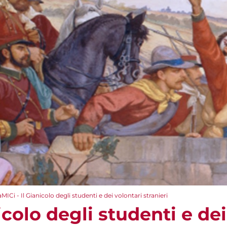
aMICi - Il Gianicolo degli studenti e dei volontari stranieri
icolo degli studenti e de