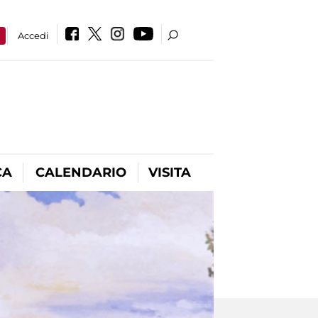
a
Accedi
CA
CALENDARIO
VISITA