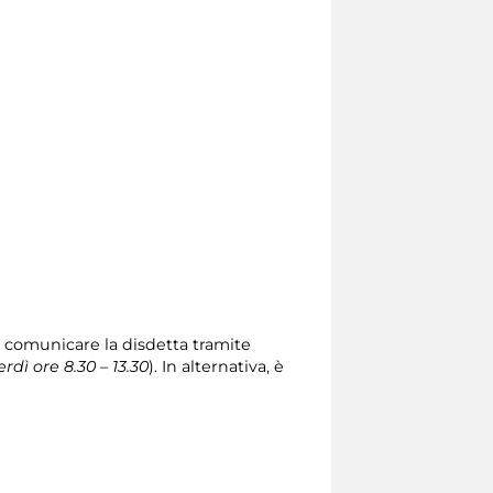
io comunicare la disdetta tramite
erdì ore 8.30 – 13.30
). In alternativa, è