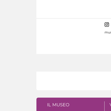
mus
IL MUSEO