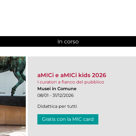
In corso
(scheda attiva)
aMICi e aMICi kids 2026
I curatori a fianco del pubblico
Musei in Comune
08/01 - 31/12/2026
Didattica per tutti
Gratis con la MIC card