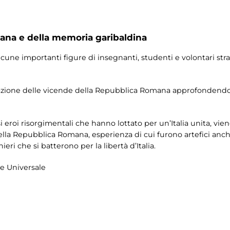
na e della memoria garibaldina
cune importanti figure di insegnanti, studenti e volontari stra
narrazione delle vicende della Repubblica Romana approfondendo 
eroi risorgimentali che hanno lottato per un’Italia unita, vien
lla Repubblica Romana, esperienza di cui furono artefici anch
ieri che si batterono per la libertà d’Italia.
le Universale