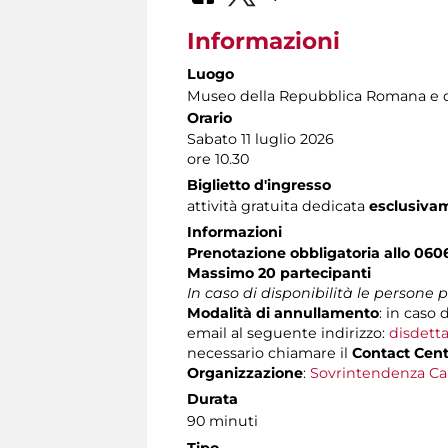
Informazioni
Luogo
Museo della Repubblica Romana e d
Orario
Sabato 11 luglio 2026
ore 10.30
Biglietto d'ingresso
attività gratuita dedicata
esclusiva
Informazioni
Prenotazione obbligatoria allo 060
Massimo 20 partecipanti
In caso di disponibilità le persone
Modalità di annullamento
:
in caso 
email al seguente indirizzo:
disdetta
necessario chiamare il
Contact Cen
Organizzazione
:
Sovrintendenza Ca
Durata
90 minuti
Tipo