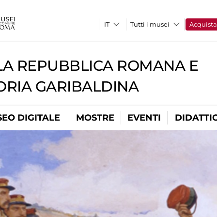
Tutti i musei
Acquist
A REPUBBLICA ROMANA E
RIA GARIBALDINA
EO DIGITALE
MOSTRE
EVENTI
DIDATTI