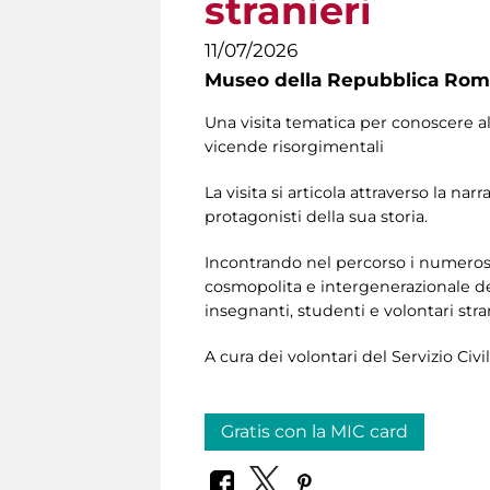
stranieri
11/07/2026
Museo della Repubblica Roma
Una visita tematica per conoscere al
vicende risorgimentali
La visita si articola attraverso la 
protagonisti della sua storia.
Incontrando nel percorso i numerosi 
cosmopolita e intergenerazionale de
insegnanti, studenti e volontari stran
A cura dei volontari del Servizio Civi
Gratis con la MIC card