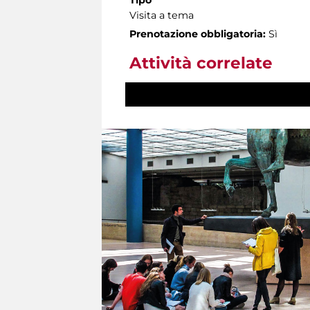
Visita a tema
Prenotazione obbligatoria:
Sì
Attività correlate