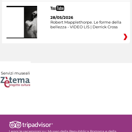
28/05/2026
Robert Mapplethorpe. Le forme della
bellezza - VIDEO LIS | Derrick Cross
Servizi museali
Leggi le recensioni su:
Museo della Repubblica Romana e della