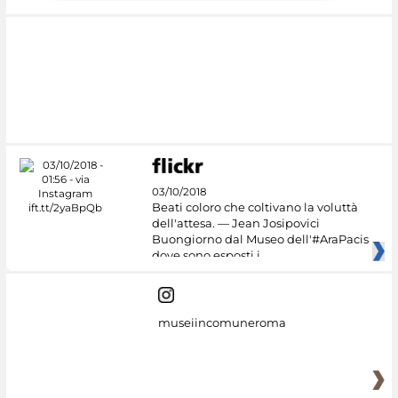
03/10/2018
Beati coloro che coltivano la voluttà
dell'attesa. — Jean Josipovici
Buongiorno dal Museo dell'#AraPacis
dove sono esposti i
museiincomuneroma