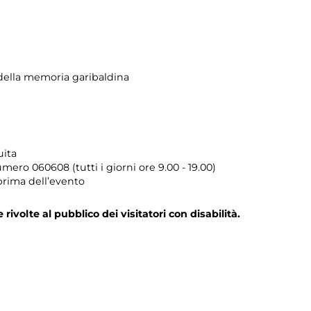
ella memoria garibaldina
uita
umero
060608 (tutti i giorni ore 9.00 - 19.00)
prima dell’evento
e rivolte al pubblico dei visitatori con disabilità.