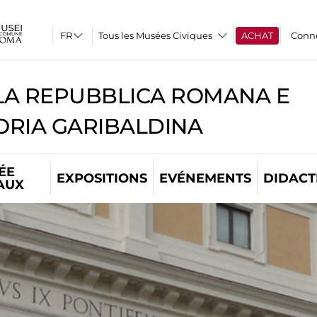
Tous les Musées Civiques
ACHAT
Conn
A REPUBBLICA ROMANA E
RIA GARIBALDINA
ÉE
EXPOSITIONS
EVÉNEMENTS
DIDACT
AUX