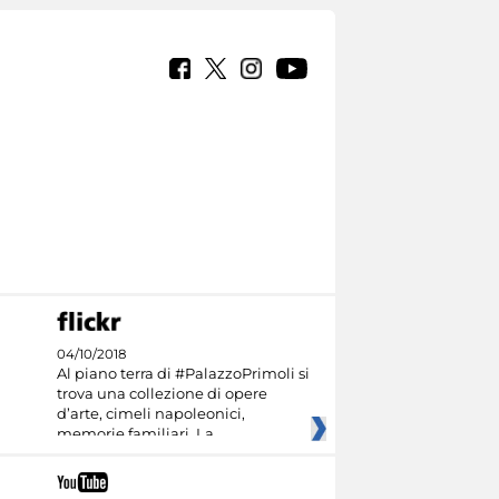
04/10/2018
Al piano terra di #PalazzoPrimoli si
trova una collezione di opere
d’arte, cimeli napoleonici,
memorie familiari. La