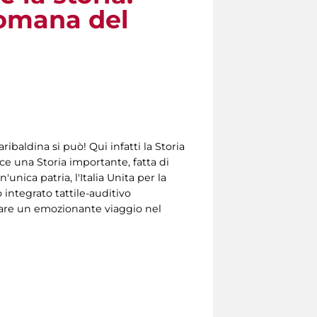
Romana del
baldina si può! Qui infatti la Storia
isce una Storia importante, fatta di
'unica patria, l'Italia Unita per la
 integrato tattile-auditivo
 fare un emozionante viaggio nel