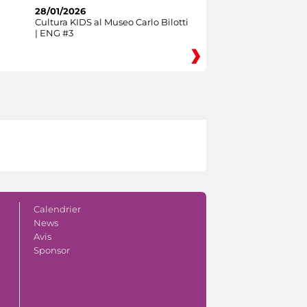
28/01/2026
Cultura KIDS al Museo Carlo Bilotti
| ENG #3
Calendrier
News
Avis
Sponsor