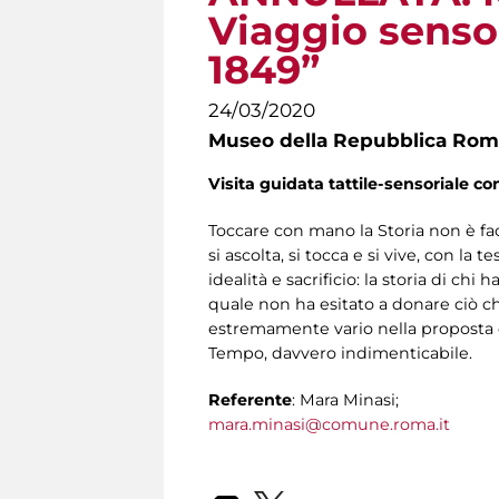
Viaggio senso
1849”
24/03/2020
Museo della Repubblica Roma
Visita guidata tattile-sensoriale co
Toccare con mano la Storia non è fac
si ascolta, si tocca e si vive, con la
idealità e sacrificio: la storia di ch
quale non ha esitato a donare ciò che
estremamente vario nella proposta e
Tempo, davvero indimenticabile.
Referente
: Mara Minasi;
mara.minasi@comune.roma.it