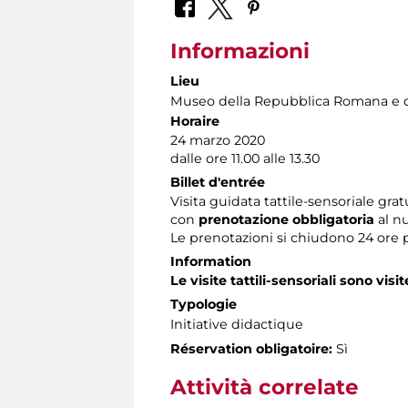
Informazioni
Lieu
Museo della Repubblica Romana e d
Horaire
24 marzo 2020
dalle ore 11.00 alle 13.30
Billet d'entrée
Visita guidata tattile-sensoriale grat
con
prenotazione obbligatoria
al n
Le prenotazioni si chiudono 24 ore 
Information
Le visite tattili-sensoriali sono visit
Typologie
Initiative didactique
Réservation obligatoire:
Sì
Attività correlate