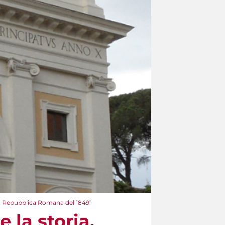
la Repubblica Romana del 1849”
la storia.