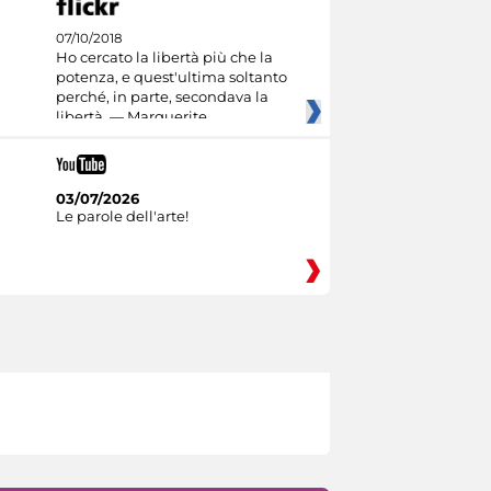
07/10/2018
Ho cercato la libertà più che la
potenza, e quest'ultima soltanto
perché, in parte, secondava la
libertà. — Marguerite
03/07/2026
Le parole dell'arte!