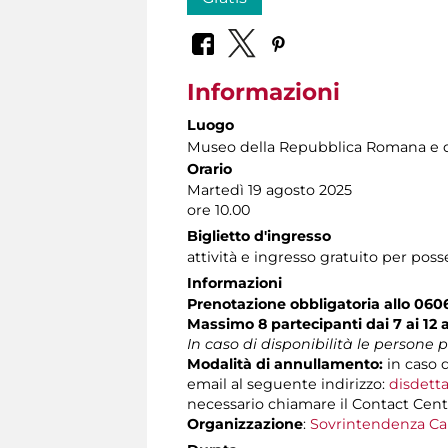
Informazioni
Luogo
Museo della Repubblica Romana e d
Orario
Martedì 19 agosto 2025
ore 10.00
Biglietto d'ingresso
attività e ingresso gratuito per poss
Informazioni
Prenotazione obbligatoria allo 060
Massimo 8 partecipanti dai 7 ai 12 
In caso di disponibilità le persone
Modalità di annullamento:
in caso 
email al seguente indirizzo:
disdetta
necessario chiamare il Contact Center 
Organizzazione
:
Sovrintendenza Ca