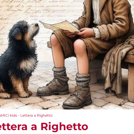
aMICi kids - Lettera a Righetto
ettera a Righetto