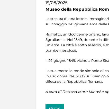
19/08/2025
Museo della Repubblica Roma
La stesura di una lettera immaginaria
sul coraggio del giovane eroe dell
Righetto, un dodicenne orfano, lav
Sgrullarella. Nel 1849, durante la d
un eroe. La città è sotto assedio, e
bombe inesplose.
Il 29 giugno 1849, vicino a Ponte Si
La sua morte lo rende simbolo di cora
in suo onore. Nel 2005, sul Gianicol
difesa della Repubblica Romana.
A cura di Dott.ssa Mara Minasi e opera
Gratis