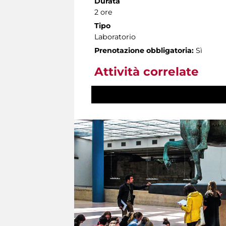
Durata
2 ore
Tipo
Laboratorio
Prenotazione obbligatoria:
Sì
Attività correlate