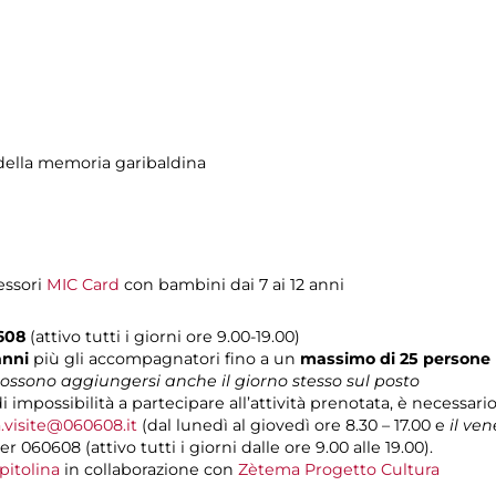
ella memoria garibaldina
essori
MIC Card
con bambini dai 7 ai 12 anni
608
(attivo tutti i giorni ore 9.00-19.00)
anni
più gli accompagnatori fino a un
massimo di 25 persone
 possono aggiungersi anche il giorno stesso sul posto
di impossibilità a partecipare all’attività prenotata, è necessar
.visite@060608.it
(dal lunedì al giovedì ore 8.30 – 17.00 e
il ven
060608 (attivo tutti i giorni dalle ore 9.00 alle 19.00).
pitolina
in collaborazione con
Zètema Progetto Cultura