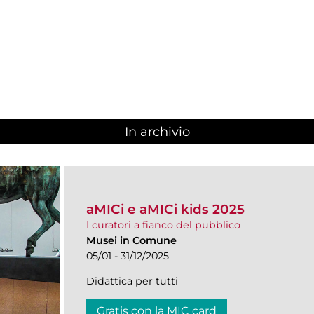
In archivio
aMICi e aMICi kids 2025
I curatori a fianco del pubblico
Musei in Comune
05/01 - 31/12/2025
Didattica per tutti
Gratis con la MIC card