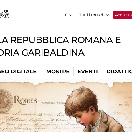
Tutti i musei
Acquist
A REPUBBLICA ROMANA E
RIA GARIBALDINA
EO DIGITALE
MOSTRE
EVENTI
DIDATTI