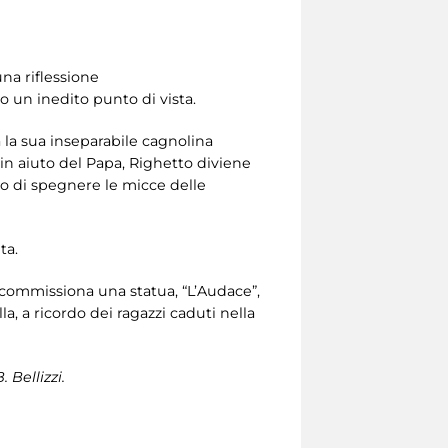
una riflessione
un inedito punto di vista.
a sua inseparabile cagnolina
 in aiuto del Papa, Righetto diviene
ito di spegnere le micce delle
ita.
ta commissiona una statua, “L’Audace”,
, a ricordo dei ragazzi caduti nella
 Bellizzi.