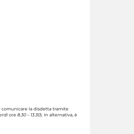
io comunicare la disdetta tramite
erdì ore 8.30 – 13.30
). In alternativa, è