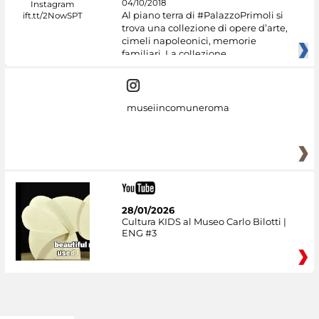
04/10/2018
Al piano terra di #PalazzoPrimoli si
trova una collezione di opere d’arte,
cimeli napoleonici, memorie
familiari. La collezione
museiincomuneroma
28/01/2026
Cultura KIDS al Museo Carlo Bilotti |
ENG #3