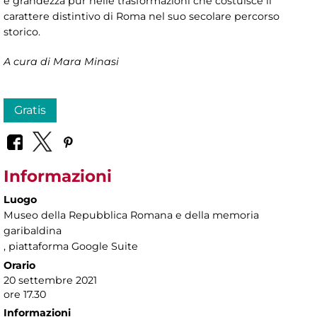
e grandezza pur nelle trasformazioni che costuisce il
carattere distintivo di Roma nel suo secolare percorso
storico.
A cura di Mara Minasi
Gratis
Informazioni
Luogo
Museo della Repubblica Romana e della memoria
garibaldina
, piattaforma Google Suite
Orario
20 settembre 2021
ore 17.30
Informazioni