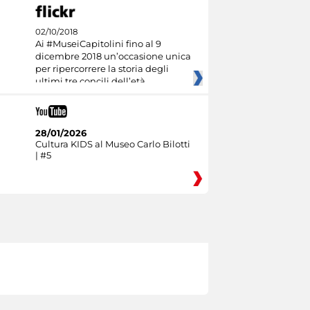
02/10/2018
Ai #MuseiCapitolini fino al 9
dicembre 2018 un’occasione unica
per ripercorrere la storia degli
ultimi tre concili dell’età
28/01/2026
Cultura KIDS al Museo Carlo Bilotti
| #5