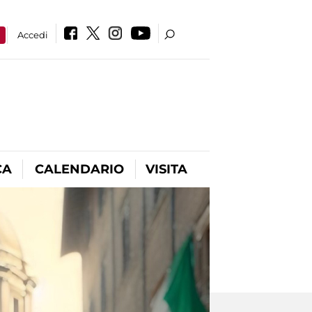
a
Accedi
CA
CALENDARIO
VISITA