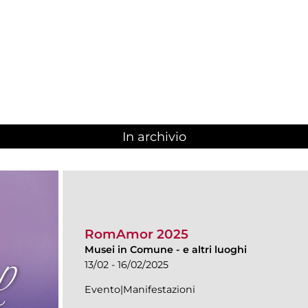
In archivio
RomAmor 2025
Musei in Comune
-
e altri luoghi
13/02 - 16/02/2025
Evento|Manifestazioni