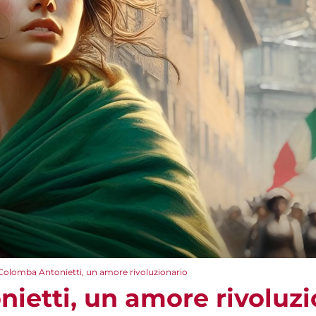
Colomba Antonietti, un amore rivoluzionario
ietti, un amore rivoluzi