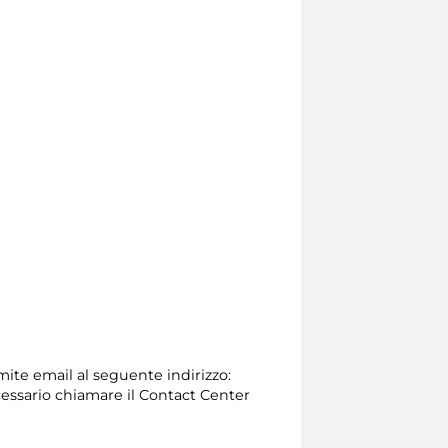
amite email al seguente indirizzo:
 necessario chiamare il Contact Center