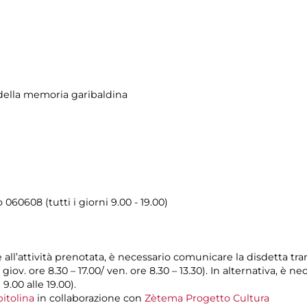
ella memoria garibaldina
o 060608 (tutti i giorni 9.00 - 19.00)
e all’attività prenotata, è necessario comunicare la disdetta tr
l giov. ore 8.30 – 17.00/ ven. ore 8.30 – 13.30). In alternativa, è
 9.00 alle 19.00).
itolina
in collaborazione con
Zètema Progetto Cultura