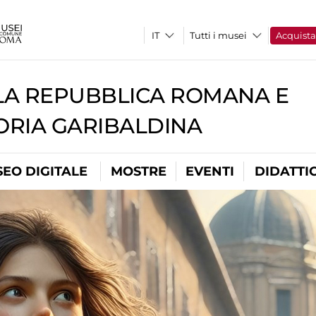
Tutti i musei
Acquist
A REPUBBLICA ROMANA E
RIA GARIBALDINA
EO DIGITALE
MOSTRE
EVENTI
DIDATTI