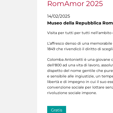
RomAmor 2025
14/02/2025
Museo della Repubblica Roma
Visita per tutti per tutti nell'ambit
L’affresco denso di una memorabile
1849 che rivendicò il diritto di scegl
Colomba Antonietti è una giovane do
dell'800 ad una vita di lavoro, assol
dispetto del nome gentile che pure 
e sensibile alle ingiustizie, un tem
libertà e di impegno in cui il suo es
convenzione sociale per lottare sen
rivoluzione sociale impone.
Gratis