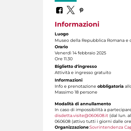
Informazioni
Luogo
Museo della Repubblica Romana e d
Orario
Venerdì 14 febbraio 2025
Ore 11.30
Biglietto d'ingresso
Attività e ingresso gratuito
Informazioni
Info e prenotazione
obbligatoria
all
Massimo 18 persone
Modalità di annullamento
In caso di impossibilità a partecipar
disdetta.visite@060608.it
(dal lun. a
060608 (attivo tutti i giorni dalle ore
Organizzazione
:
Sovrintendenza Cap