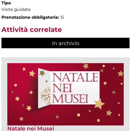
Tipo
Visita guidata
Prenotazione obbligatoria:
Sì
Attività correlate
In archivio
Natale nei Musei