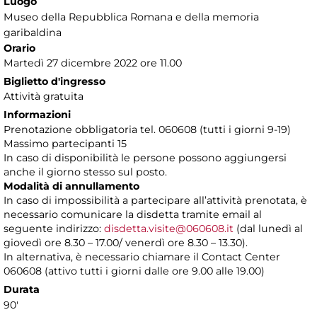
Luogo
Museo della Repubblica Romana e della memoria
garibaldina
Orario
Martedì 27 dicembre 2022 ore 11.00
Biglietto d'ingresso
Attività gratuita
Informazioni
Prenotazione obbligatoria tel. 060608 (tutti i giorni 9-19)
Massimo partecipanti 15
In caso di disponibilità le persone possono aggiungersi
anche il giorno stesso sul posto.
Modalità di annullamento
In caso di impossibilità a partecipare all’attività prenotata, è
necessario comunicare la disdetta tramite email al
seguente indirizzo:
disdetta.visite@060608.it
(dal lunedì al
giovedì ore 8.30 – 17.00/ venerdì ore 8.30 – 13.30).
In alternativa, è necessario chiamare il Contact Center
060608 (attivo tutti i giorni dalle ore 9.00 alle 19.00)
Durata
90'