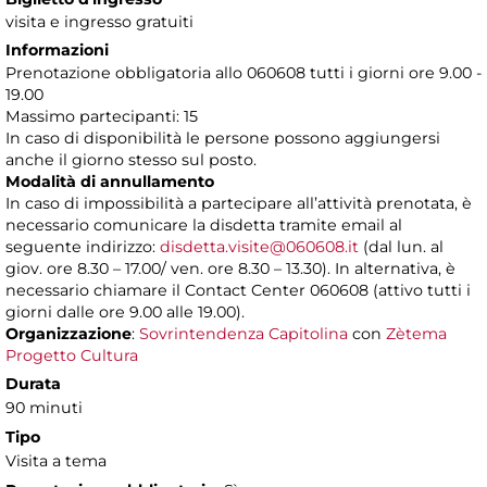
visita e ingresso gratuiti
Informazioni
Prenotazione obbligatoria allo 060608 tutti i giorni ore 9.00 -
19.00
Massimo partecipanti: 15
In caso di disponibilità le persone possono aggiungersi
anche il giorno stesso sul posto.
Modalità di annullamento
In caso di impossibilità a partecipare all’attività prenotata, è
necessario comunicare la disdetta tramite email al
seguente indirizzo:
disdetta.visite@060608.it
(dal lun. al
giov. ore 8.30 – 17.00/ ven. ore 8.30 – 13.30). In alternativa, è
necessario chiamare il Contact Center 060608 (attivo tutti i
giorni dalle ore 9.00 alle 19.00).
Organizzazione
:
Sovrintendenza Capitolina
con
Zètema
Progetto Cultura
Durata
90 minuti
Tipo
Visita a tema