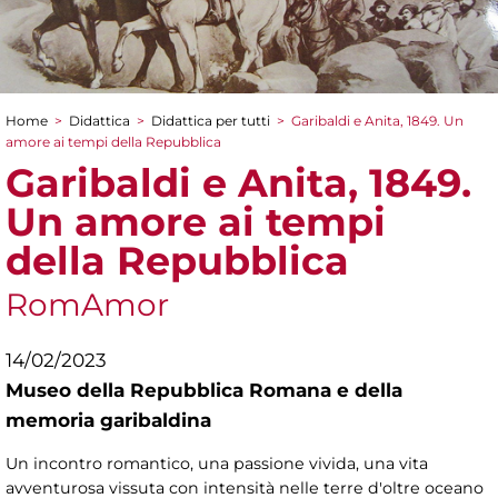
Home
>
Didattica
>
Didattica per tutti
>
Garibaldi e Anita, 1849. Un
Tu sei qui
amore ai tempi della Repubblica
Garibaldi e Anita, 1849.
Un amore ai tempi
della Repubblica
RomAmor
14/02/2023
Museo della Repubblica Romana e della
memoria garibaldina
Un incontro romantico, una passione vivida, una vita
avventurosa vissuta con intensità nelle terre d'oltre oceano