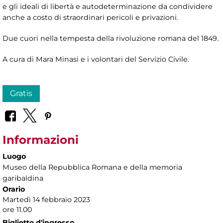
e gli ideali di libertà e autodeterminazione da condividere
anche a costo di straordinari pericoli e privazioni.
Due cuori nella tempesta della rivoluzione romana del 1849.
A cura di Mara Minasi e i volontari del Servizio Civile.
Gratis
Informazioni
Luogo
Museo della Repubblica Romana e della memoria
garibaldina
Orario
Martedì 14 febbraio 2023
ore 11.00
Biglietto d'ingresso