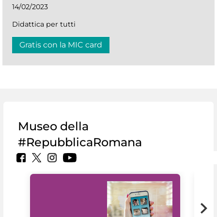
14/02/2023
Didattica per tutti
Gratis con la MIC card
Museo della
#RepubblicaRomana