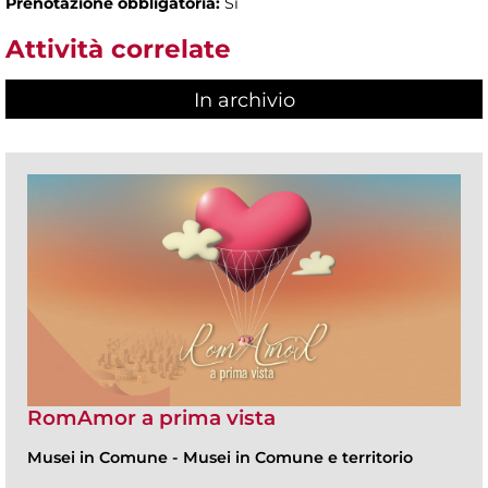
Prenotazione obbligatoria:
Sì
Attività correlate
In archivio
RomAmor a prima vista
Musei in Comune
-
Musei in Comune e territorio