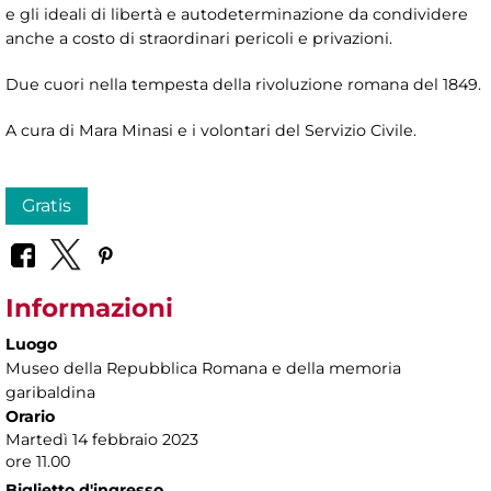
e gli ideali di libertà e autodeterminazione da condividere
anche a costo di straordinari pericoli e privazioni.
Due cuori nella tempesta della rivoluzione romana del 1849.
A cura di Mara Minasi e i volontari del Servizio Civile.
Gratis
Informazioni
Luogo
Museo della Repubblica Romana e della memoria
garibaldina
Orario
Martedì 14 febbraio 2023
ore 11.00
Biglietto d'ingresso