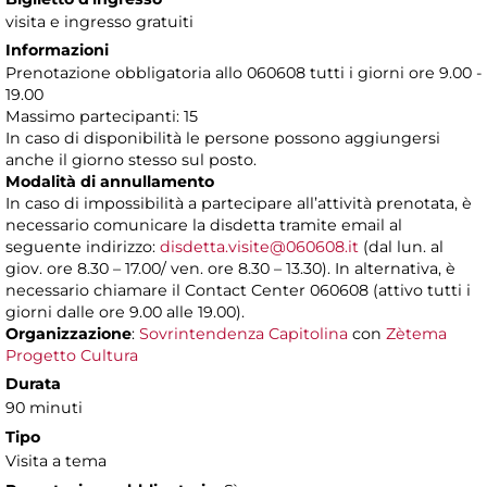
visita e ingresso gratuiti
Informazioni
Prenotazione obbligatoria allo 060608 tutti i giorni ore 9.00 -
19.00
Massimo partecipanti: 15
In caso di disponibilità le persone possono aggiungersi
anche il giorno stesso sul posto.
Modalità di annullamento
In caso di impossibilità a partecipare all’attività prenotata, è
necessario comunicare la disdetta tramite email al
seguente indirizzo:
disdetta.visite@060608.it
(dal lun. al
giov. ore 8.30 – 17.00/ ven. ore 8.30 – 13.30). In alternativa, è
necessario chiamare il Contact Center 060608 (attivo tutti i
giorni dalle ore 9.00 alle 19.00).
Organizzazione
:
Sovrintendenza Capitolina
con
Zètema
Progetto Cultura
Durata
90 minuti
Tipo
Visita a tema