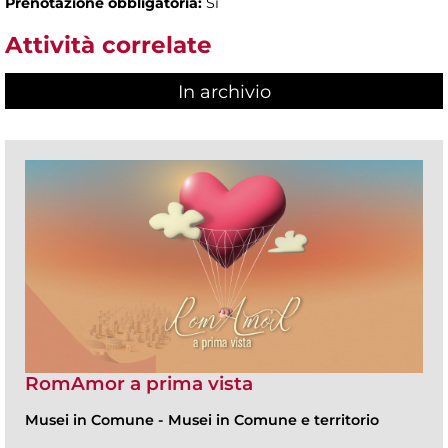
Prenotazione obbligatoria:
Sì
Attività correlate
In archivio
RomAmor a prima vista
Musei in Comune
-
Musei in Comune e territorio