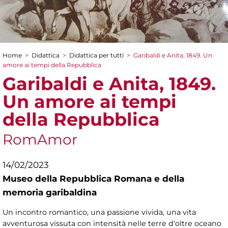
Home
>
Didattica
>
Didattica per tutti
>
Garibaldi e Anita, 1849. Un
Tu sei qui
amore ai tempi della Repubblica
Garibaldi e Anita, 1849.
Un amore ai tempi
della Repubblica
RomAmor
14/02/2023
Museo della Repubblica Romana e della
memoria garibaldina
Un incontro romantico, una passione vivida, una vita
avventurosa vissuta con intensità nelle terre d'oltre oceano