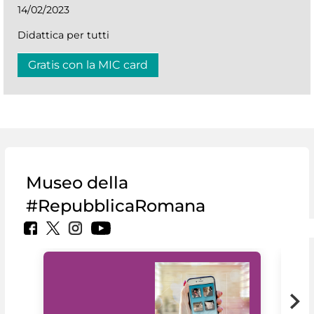
14/02/2023
Didattica per tutti
Gratis con la MIC card
Museo della
#RepubblicaRomana