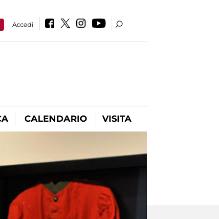
a
Accedi
CA
CALENDARIO
VISITA