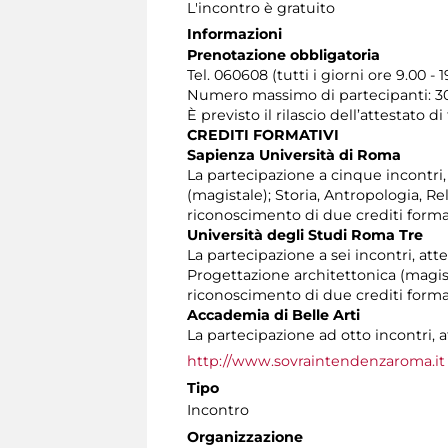
L'incontro è gratuito
Informazioni
Prenotazione obbligatoria
Tel. 060608 (tutti i giorni ore 9.00 - 1
Numero massimo di partecipanti: 30
È previsto il rilascio dell’attestato d
CREDITI FORMATIVI
Sapienza Università di Roma
La partecipazione a cinque incontri, at
(magistale); Storia, Antropologia, R
riconoscimento di due crediti format
Università degli Studi Roma Tre
La partecipazione a sei incontri, atte
Progettazione architettonica (magist
riconoscimento di due crediti format
Accademia di Belle Arti
La partecipazione ad otto incontri, a
http://www.sovraintendenzaroma.it
Tipo
Incontro
Organizzazione