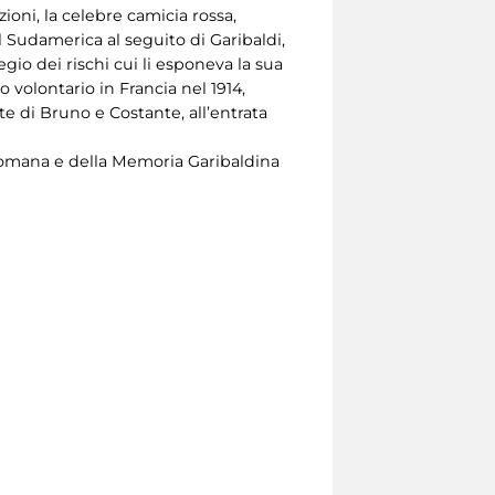
oni, la celebre camicia rossa,
l Sudamerica al seguito di Garibaldi,
io dei rischi cui li esponeva la sua
to volontario in Francia nel 1914,
e di Bruno e Costante, all’entrata
 Romana e della Memoria Garibaldina