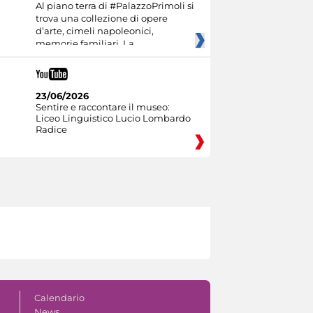
Al piano terra di #PalazzoPrimoli si
trova una collezione di opere
d’arte, cimeli napoleonici,
memorie familiari. La
23/06/2026
Sentire e raccontare il museo:
Liceo Linguistico Lucio Lombardo
Radice
Calendario
News