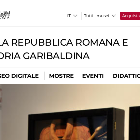
Tutti i musei
Acquist
A REPUBBLICA ROMANA E
RIA GARIBALDINA
EO DIGITALE
MOSTRE
EVENTI
DIDATTI