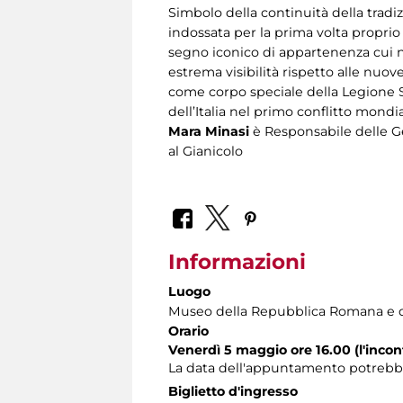
Simbolo della continuità della tradi
indossata per la prima volta proprio
segno iconico di appartenenza cui no
estrema visibilità rispetto alle nuove
come corpo speciale della Legione S
dell’Italia nel primo conflitto mondia
Mara Minasi
è Responsabile delle Ge
al Gianicolo
Informazioni
Luogo
Museo della Repubblica Romana e d
Orario
Venerdì 5 maggio ore 16.00 (l'incon
La data dell'appuntamento potrebbe
Biglietto d'ingresso