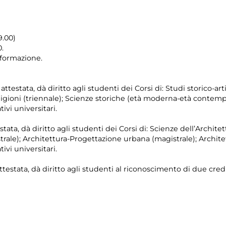
9.00)
.
i formazione.
testata, dà diritto agli studenti dei Corsi di: Studi storico-artis
eligioni (triennale); Scienze storiche (età moderna-età contemp
ivi universitari.
stata, dà diritto agli studenti dei Corsi di: Scienze dell’Architet
rale); Architettura-Progettazione urbana (magistrale); Architet
ivi universitari.
ttestata, dà diritto agli studenti al riconoscimento di due credi