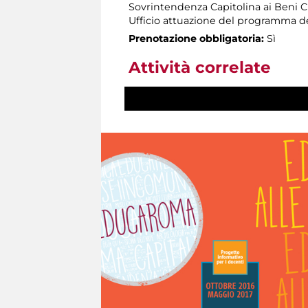
Sovrintendenza Capitolina ai Beni Cu
Ufficio attuazione del programma dell
Prenotazione obbligatoria:
Sì
Attività correlate