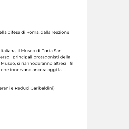
della difesa di Roma, dalla reazione
taliana, il Museo di Porta San
erso i principali protagonisti della
Museo, si riannoderanno altresì i fili
le che innervano ancora oggi la
erani e Reduci Garibaldini)