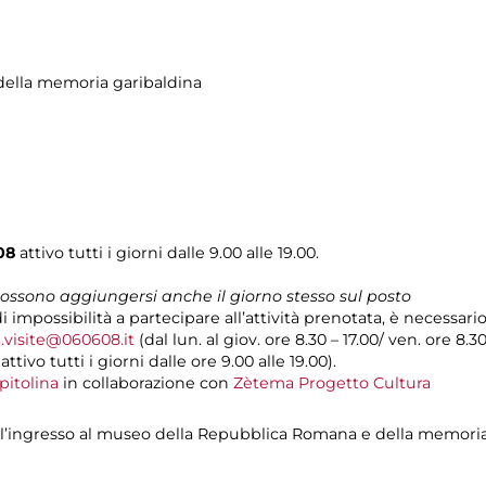
ella memoria garibaldina
08
attivo tutti i giorni dalle 9.00 alle 19.00.
 possono aggiungersi anche il giorno stesso sul posto
di impossibilità a partecipare all’attività prenotata, è necessar
.visite@060608.it
(dal lun. al giov. ore 8.30 – 17.00/ ven. ore 8.3
ivo tutti i giorni dalle ore 9.00 alle 19.00).
pitolina
in collaborazione con
Zètema Progetto Cultura
ell’ingresso al museo della Repubblica Romana e della memori