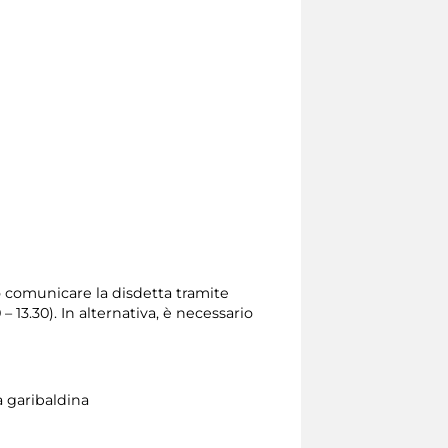
io comunicare la disdetta tramite
0 – 13.30). In alternativa, è necessario
a garibaldina