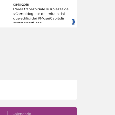
08/10/2018
L'area trapezoidale di #piazza del
#Campidoglio è delimitata dai
due edifici dei #MuseiCapitolini
contrapposti, che
Calendario