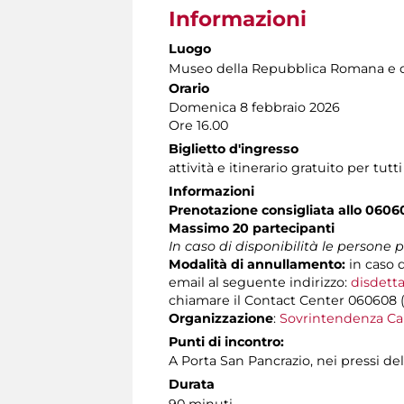
Informazioni
Luogo
Museo della Repubblica Romana e d
Orario
Domenica 8 febbraio 2026
Ore 16.00
Biglietto d'ingresso
attività e itinerario gratuito per tutti
Informazioni
Prenotazione consigliata allo 0606
Massimo 20 partecipanti
In caso di disponibilità le persone
Modalità di annullamento:
in caso 
email al seguente indirizzo:
disdetta
chiamare il Contact Center 060608 (att
Organizzazione
:
Sovrintendenza Ca
Punti di incontro:
A Porta San Pancrazio, nei pressi d
Durata
90 minuti