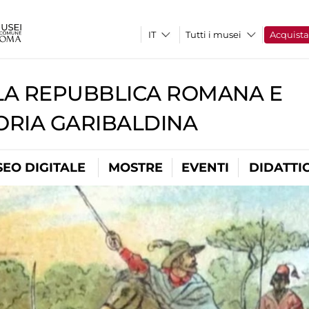
Tutti i musei
Acquist
A REPUBBLICA ROMANA E
RIA GARIBALDINA
EO DIGITALE
MOSTRE
EVENTI
DIDATTI