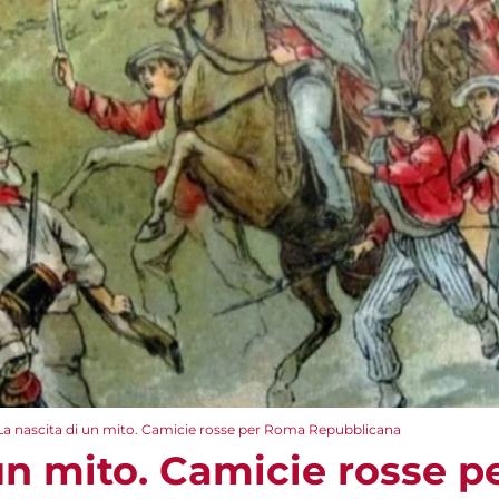
La nascita di un mito. Camicie rosse per Roma Repubblicana
 un mito. Camicie rosse 