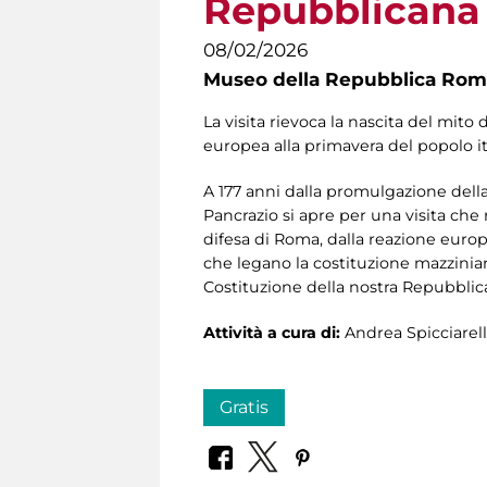
Repubblicana
08/02/2026
Museo della Repubblica Roma
La visita rievoca la nascita del mito 
europea alla primavera del popolo it
A 177 anni dalla promulgazione della
Pancrazio si apre per una visita che r
difesa di Roma, dalla reazione europe
che legano la costituzione mazziniana
Costituzione della nostra Repubblic
Attività a cura di:
Andrea Spicciarell
Gratis