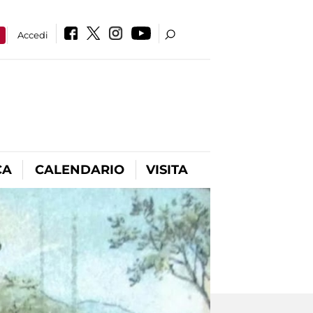
a
Accedi
CA
CALENDARIO
VISITA