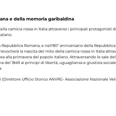
na e della memoria garibaldina
della camicia rossa in Italia attraverso i principali protagonisti 
aliano.
 Repubblica Romana, e nell'80° anniversario della Repubblica I
ievocherà la nascita del mito della camicia rossa in Italia attrav
a alla primavera del popolo italiano. Attraversando le sale del 
 del 1849 ai principi di libertà, uguaglianza e giustizia socia
a
i (Direttore Ufficio Storico ANVRG- Associazione Nazionale Vet