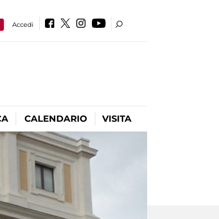
a
Accedi
CA
CALENDARIO
VISITA