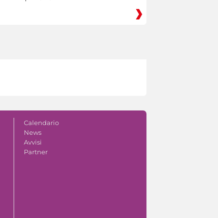
Calendario
News
Avvisi
Partner