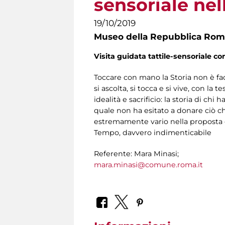
sensoriale ne
19/10/2019
Museo della Repubblica Roma
Visita guidata tattile-sensoriale co
Toccare con mano la Storia non è fac
si ascolta, si tocca e si vive, con la
idealità e sacrificio: la storia di ch
quale non ha esitato a donare ciò che
estremamente vario nella proposta e
Tempo, davvero indimenticabile
Referente: Mara Minasi;
mara.minasi@comune.roma.it