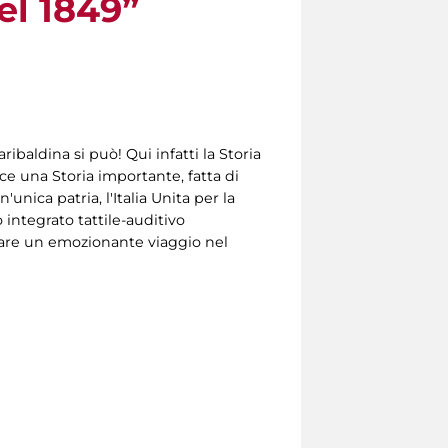
el 1849”
baldina si può! Qui infatti la Storia
isce una Storia importante, fatta di
'unica patria, l'Italia Unita per la
 integrato tattile-auditivo
 fare un emozionante viaggio nel