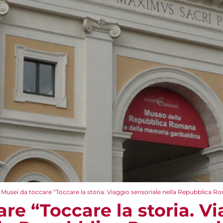
Musei da toccare “Toccare la storia. Viaggio sensoriale nella Repubblica R
re “Toccare la storia. V