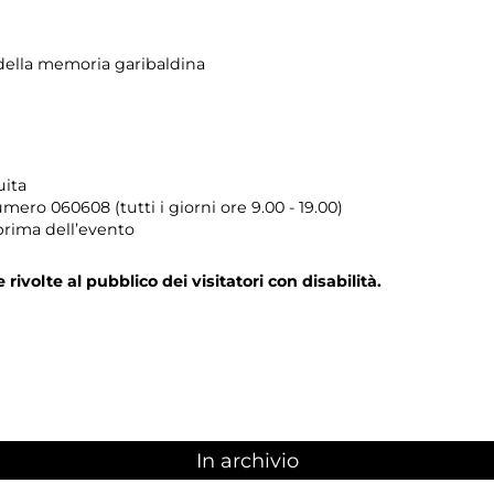
ella memoria garibaldina
uita
umero
060608 (tutti i giorni ore 9.00 - 19.00)
prima dell’evento
e rivolte al pubblico dei visitatori con disabilità.
In archivio