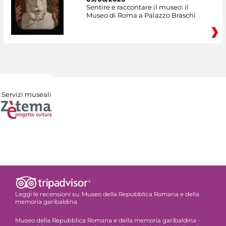
Sentire e raccontare il museo: il
Museo di Roma a Palazzo Braschi
Servizi museali
Leggi le recensioni su:
Museo della Repubblica Romana e della
memoria garibaldina
Museo della Repubblica Romana e della memoria garibaldina -