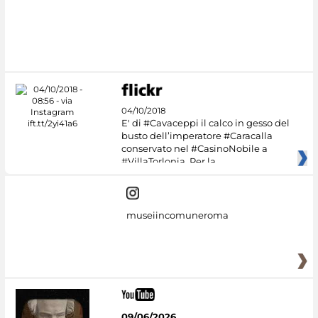
04/10/2018
E' di #Cavaceppi il calco in gesso del
busto dell’imperatore #Caracalla
conservato nel #CasinoNobile a
#VillaTorlonia. Per la
museiincomuneroma
09/06/2026