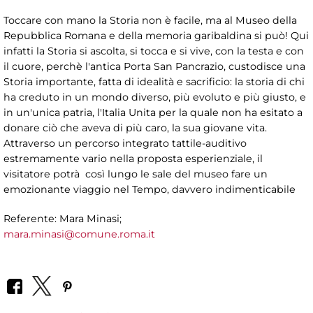
Toccare con mano la Storia non è facile, ma al Museo della
Repubblica Romana e della memoria garibaldina si può! Qui
infatti la Storia si ascolta, si tocca e si vive, con la testa e con
il cuore, perchè l'antica Porta San Pancrazio, custodisce una
Storia importante, fatta di idealità e sacrificio: la storia di chi
ha creduto in un mondo diverso, più evoluto e più giusto, e
in un'unica patria, l'Italia Unita per la quale non ha esitato a
donare ciò che aveva di più caro, la sua giovane vita.
Attraverso un percorso integrato tattile-auditivo
estremamente vario nella proposta esperienziale, il
visitatore potrà così lungo le sale del museo fare un
emozionante viaggio nel Tempo, davvero indimenticabile
Referente: Mara Minasi;
mara.minasi@comune.roma.it