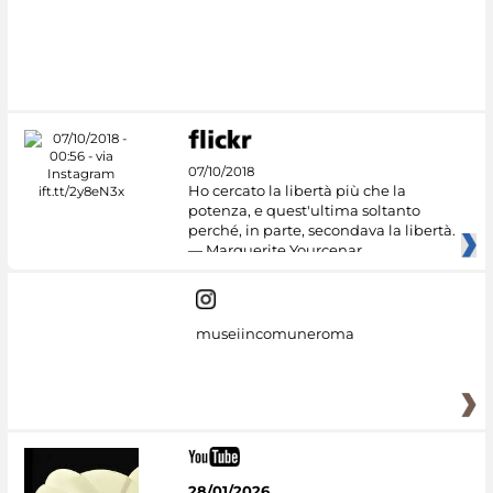
07/10/2018
Ho cercato la libertà più che la
potenza, e quest'ultima soltanto
perché, in parte, secondava la libertà.
— Marguerite Yourcenar
museiincomuneroma
28/01/2026