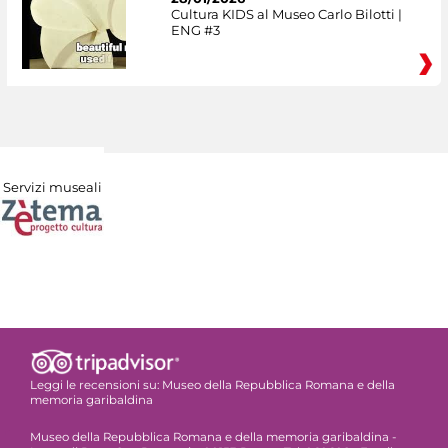
Cultura KIDS al Museo Carlo Bilotti |
ENG #3
Servizi museali
Leggi le recensioni su:
Museo della Repubblica Romana e della
memoria garibaldina
Museo della Repubblica Romana e della memoria garibaldina -