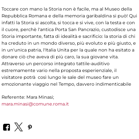
Toccare con mano la Storia non è facile, ma al Museo della
Repubblica Romana e della memoria garibaldina si può! Qui
infatti la Storia si ascolta, si tocca e si vive, con la testa e con
il cuore, perchè l'antica Porta San Pancrazio, custodisce una
Storia importante, fatta di idealità e sacrificio: la storia di chi
ha creduto in un mondo diverso, più evoluto e più giusto, e
in un'unica patria, l'Italia Unita per la quale non ha esitato a
donare ciò che aveva di più caro, la sua giovane vita.
Attraverso un percorso integrato tattile-auditivo
estremamente vario nella proposta esperienziale, il
visitatore potrà così lungo le sale del museo fare un
emozionante viaggio nel Tempo, davvero indimenticabile
Referente: Mara Minasi;
mara.minasi@comune.roma.it