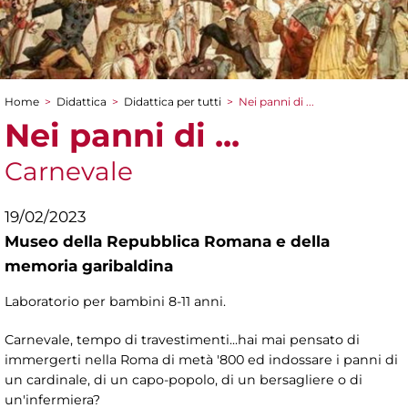
Home
>
Didattica
>
Didattica per tutti
>
Nei panni di ...
Tu sei qui
Nei panni di ...
Carnevale
19/02/2023
Museo della Repubblica Romana e della
memoria garibaldina
Laboratorio per bambini 8-11 anni.
Carnevale, tempo di travestimenti...hai mai pensato di
immergerti nella Roma di metà '800 ed indossare i panni di
un cardinale, di un capo-popolo, di un bersagliere o di
un'infermiera?