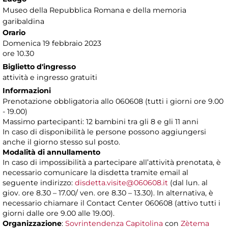
Museo della Repubblica Romana e della memoria
garibaldina
Orario
Domenica 19 febbraio 2023
ore 10.30
Biglietto d'ingresso
attività e ingresso gratuiti
Informazioni
Prenotazione obbligatoria allo 060608 (tutti i giorni ore 9.00
- 19.00)
Massimo partecipanti: 12 bambini tra gli 8 e gli 11 anni
In caso di disponibilità le persone possono aggiungersi
anche il giorno stesso sul posto.
Modalità di annullamento
In caso di impossibilità a partecipare all’attività prenotata, è
necessario comunicare la disdetta tramite email al
seguente indirizzo:
disdetta.visite@060608.it
(dal lun. al
giov. ore 8.30 – 17.00/ ven. ore 8.30 – 13.30). In alternativa, è
necessario chiamare il Contact Center 060608 (attivo tutti i
giorni dalle ore 9.00 alle 19.00).
Organizzazione
:
Sovrintendenza Capitolina
con
Zètema