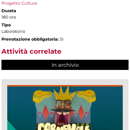
Progetto Cultura
Durata
180 ore
Tipo
Laboratorio
Prenotazione obbligatoria:
Sì
Attività correlate
In archivio