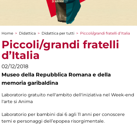
Home
>
Didattica
>
Didattica per tutti
>
Piccoli/grandi fratelli d’Italia
Tu sei qui
Piccoli/grandi fratelli
d’Italia
02/12/2018
Museo della Repubblica Romana e della
memoria garibaldina
Laboratorio gratuito nell'ambito dell'iniziativa nel Week-end
l'arte si Anima
Laboratorio per bambini dai 6 agli 11 anni per conoscere
temi e personaggi dell’epopea risorgimentale.