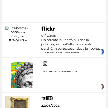
07/10/2018
Ho cercato la libertà più che la
potenza, e quest'ultima soltanto
perché, in parte, secondava la libertà.
— Marguerite Yourcenar
museiincomuneroma
23/06/2026