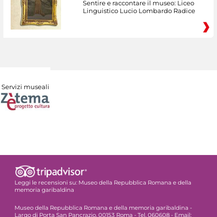
Sentire e raccontare il museo: Liceo
Linguistico Lucio Lombardo Radice
Servizi museali
Leggi le recensioni su:
Museo della Repubblica Romana e della
memoria garibaldina
Museo della Repubblica Romana e della memoria garibaldina -
Largo di Porta San Pancrazio, 00153 Roma - Tel. 060608 - Email: