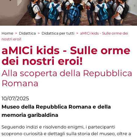
Home
>
Didattica
>
Didattica per tutti
>
aMICi kids - Sulle orme dei
Tu sei qui
nostri eroi!
aMICi kids - Sulle orme
dei nostri eroi!
Alla scoperta della Repubblica
Romana
10/07/2025
Museo della Repubblica Romana e della
memoria garibaldina
Seguendo indizi e risolvendo enigmi, i partecipanti
scoprono curiosità e dettagli sulla storia del museo, oltre a