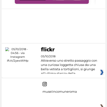
05/10/2018
Attraverso uno stretto passaggio con
una curiosa loggetta chiusa da una
bella vetrata a tortiglioni, si giunge
all'ultima stanza della
museiincomuneroma