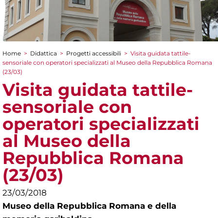
Home
>
Didattica
>
Progetti accessibili
>
Visita guidata tattile-
Tu sei qui
sensoriale con operatori specializzati al Museo della Repubblica Romana
(23/03)
Visita guidata tattile-
sensoriale con
operatori specializzati
al Museo della
Repubblica Romana
(23/03)
23/03/2018
Museo della Repubblica Romana e della