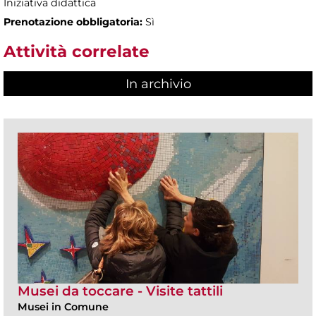
Iniziativa didattica
Prenotazione obbligatoria:
Sì
Attività correlate
In archivio
Musei da toccare - Visite tattili
Musei in Comune