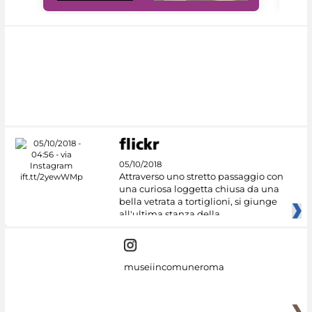
05/10/2018
Attraverso uno stretto passaggio con
una curiosa loggetta chiusa da una
bella vetrata a tortiglioni, si giunge
all'ultima stanza della
museiincomuneroma