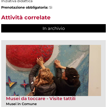
Iniziativa didattica
Prenotazione obbligatoria:
Sì
Attività correlate
In archivio
Musei da toccare - Visite tattili
Musei in Comune