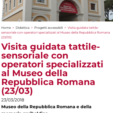
Home
>
Didattica
>
Progetti accessibili
>
Visita guidata tattile-
Tu sei qui
sensoriale con operatori specializzati al Museo della Repubblica Romana
(23/03)
Visita guidata tattile-
sensoriale con
operatori specializzati
al Museo della
Repubblica Romana
(23/03)
23/03/2018
Museo della Repubblica Romana e della