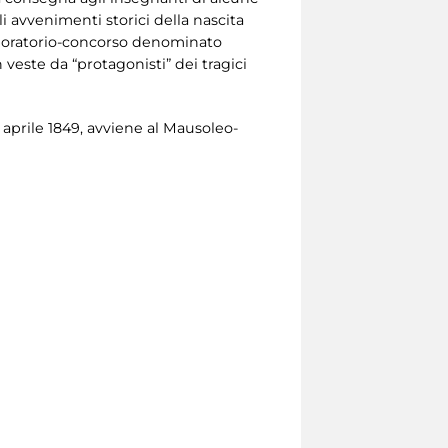
i avvenimenti storici della nascita
laboratorio-concorso denominato
n veste da “protagonisti” dei tragici
 aprile 1849, avviene al Mausoleo-