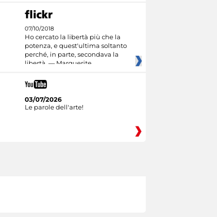
07/10/2018
Ho cercato la libertà più che la
potenza, e quest'ultima soltanto
perché, in parte, secondava la
libertà. — Marguerite
03/07/2026
Le parole dell'arte!