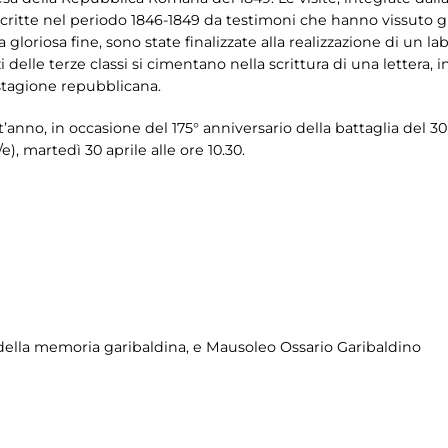
 scritte nel periodo 1846-1849 da testimoni che hanno vissuto gl
gloriosa fine, sono state finalizzate alla realizzazione di un 
i delle terze classi si cimentano nella scrittura di una lettera, i
 stagione repubblicana.
’anno, in occasione del 175° anniversario della battaglia del 30
e), martedì 30 aprile alle ore 10.30.
ella memoria garibaldina
, e Mausoleo Ossario Garibaldino