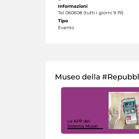
Informazioni
Tel 060608 (tutti i giorni 9-19)
Tipo
Evento
Museo della #Repubb
Le APP del
Sistema Musei