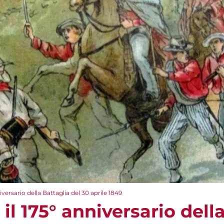
iversario della Battaglia del 30 aprile 1849
il 175° anniversario dell