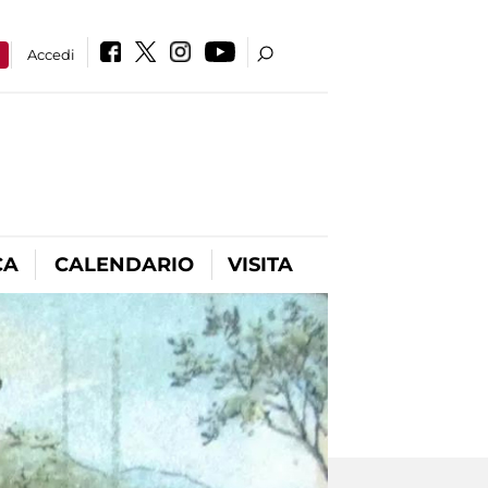
a
Accedi
CA
CALENDARIO
VISITA