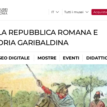
Tutti i musei
Acquist
A REPUBBLICA ROMANA E
RIA GARIBALDINA
EO DIGITALE
MOSTRE
EVENTI
DIDATTI