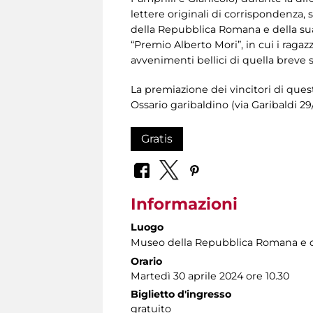
lettere originali di corrispondenza,
della Repubblica Romana e della sua 
“Premio Alberto Mori”, in cui i ragazz
avvenimenti bellici di quella breve
La premiazione dei vincitori di quest
Ossario garibaldino (via Garibaldi 29/
Gratis
Informazioni
Luogo
Museo della Repubblica Romana e d
Orario
Martedì 30 aprile 2024 ore 10.30
Biglietto d'ingresso
gratuito