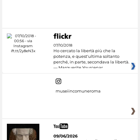
07/10/2018
Ho cercato la libertà più che la
potenza, e quest'ultima soltanto
perché, in parte, secondava la libertà.
— Marguerite Yourcenar
museiincomuneroma
09/06/2026