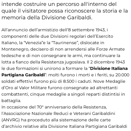
intende costruire un percorso all'interno del
quale il visitatore possa riconoscere la storia e la
memoria della Divisione Garibaldi.
All’annuncio dell’armistizio dell’8 settembre 1943, i
componenti delle due Divisioni regolari dell’Esercito
Italiano, la “Venezia”e la “Taurinense”, dislocate in
Montenegro, decisero di non arrendersi alle Forze Armate
tedesche e di non consegnare le armi, ma continuare la
lotta a fianco della Resistenza jugoslava. Il 2 dicembre 1943
le due formazioni si unirono a formare la “
Divisione Italiana
Partigiana Garibaldi
”: molti furono i morti e i feriti, su 20.000
soldati effettivi furono più di 8.500 i caduti. Nove Medaglie
d’Oro al Valor Militare furono consegnate ad altrettanti
combattenti, cinque medaglie a singoli reparti distintisi in
battaglia.
In occasione del 70° anniversario della Resistenza,
l’Associazione Nazionale Reduci e Veterani Garibaldini
(ANVRG) ha proceduto alla sistemazione delle carte
d’archivio relative alla Divisione Italiana Partigiana Garibaldi