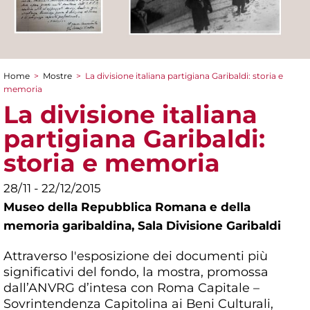
Home
>
Mostre
>
La divisione italiana partigiana Garibaldi: storia e
Tu sei qui
memoria
La divisione italiana
partigiana Garibaldi:
storia e memoria
28/11 - 22/12/2015
Museo della Repubblica Romana e della
memoria garibaldina,
Sala Divisione Garibaldi
Attraverso l'esposizione dei documenti più
significativi del fondo, la mostra, promossa
dall’ANVRG d’intesa con Roma Capitale –
Sovrintendenza Capitolina ai Beni Culturali,