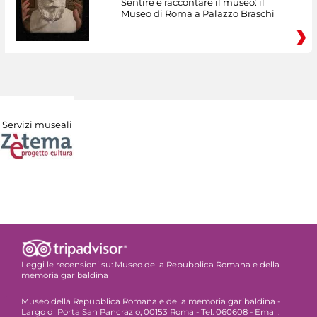
Sentire e raccontare il museo: il
Museo di Roma a Palazzo Braschi
Servizi museali
Leggi le recensioni su:
Museo della Repubblica Romana e della
memoria garibaldina
Museo della Repubblica Romana e della memoria garibaldina -
Largo di Porta San Pancrazio, 00153 Roma - Tel. 060608 - Email: