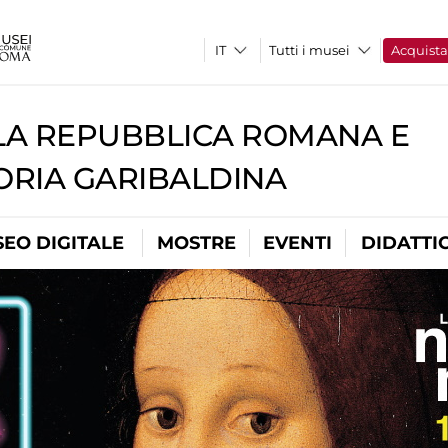
Tutti i musei
Acquist
A REPUBBLICA ROMANA E
RIA GARIBALDINA
EO DIGITALE
MOSTRE
EVENTI
DIDATTI