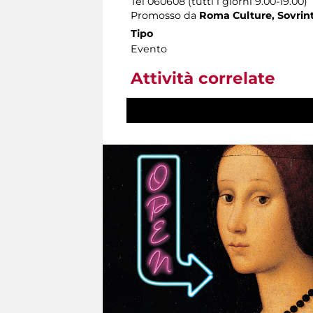
Tel 060608 (tutti i giorni 9.00-19.00)
Promosso da
Roma Culture, Sovrint
Tipo
Evento
Attività correlate