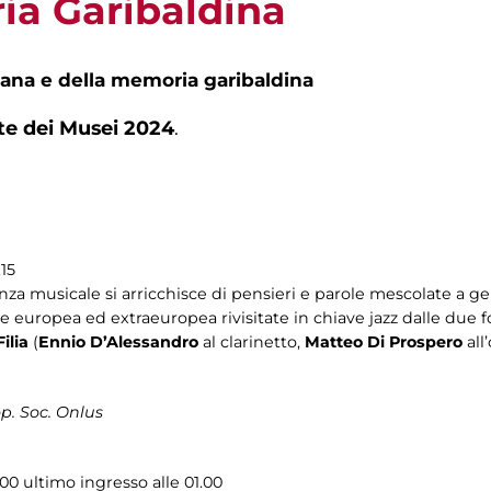
ia Garibaldina
na e della memoria garibaldina
te dei Musei 2024
.
.15
za musicale si arricchisce di pensieri e parole mescolate a gene
ice europea ed extraeuropea rivisitate in chiave jazz dalle due 
Filia
(
Ennio D’Alessandro
al clarinetto,
Matteo Di Prospero
all
p. Soc. Onlus
.00 ultimo ingresso alle 01.00