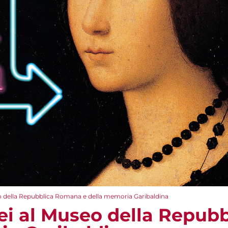
o della Repubblica Romana e della memoria Garibaldina
ei al Museo della Repub