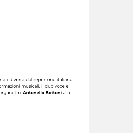
ri diversi: dal repertorio italiano
formazioni musicali, il duo voce e
’organetto,
Antonello Bottoni
alla