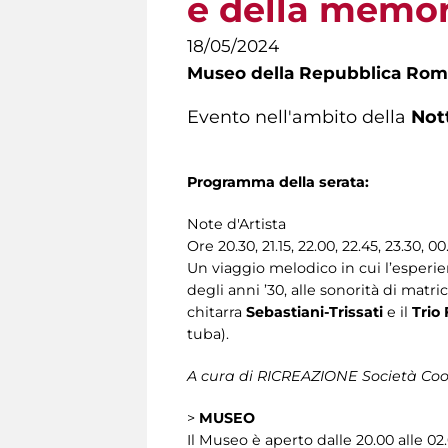
e della memor
18/05/2024
Museo della Repubblica Roma
Evento nell'ambito della
Not
Programma della serata:
Note d'Artista
Ore 20.30, 21.15, 22.00, 22.45, 23.30, 00
Un viaggio melodico in cui l’esperien
degli anni ’30, alle sonorità di matr
chitarra
Sebastiani-Trissati
e il
Trio 
tuba).
A cura di RICREAZIONE Società Coo
>
MUSEO
Il Museo è aperto dalle 20.00 alle 02