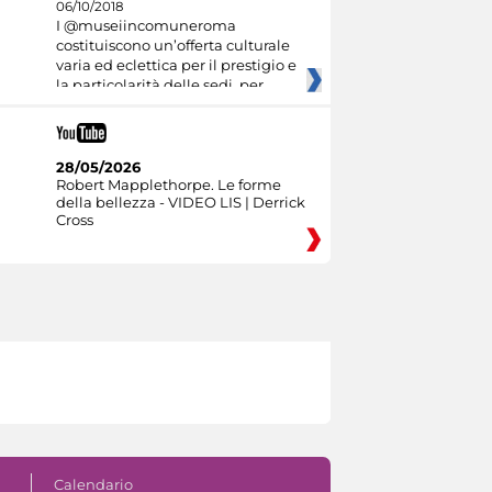
06/10/2018
I @museiincomuneroma
costituiscono un’offerta culturale
varia ed eclettica per il prestigio e
la particolarità delle sedi, per
28/05/2026
Robert Mapplethorpe. Le forme
della bellezza - VIDEO LIS | Derrick
Cross
Calendario