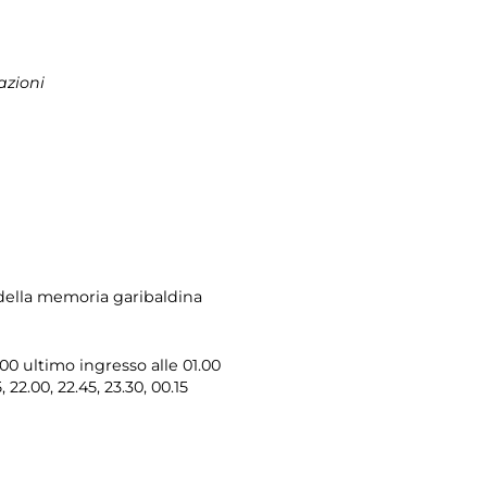
azioni
ella memoria garibaldina
.00 ultimo ingresso alle 01.00
5, 22.00, 22.45, 23.30, 00.15