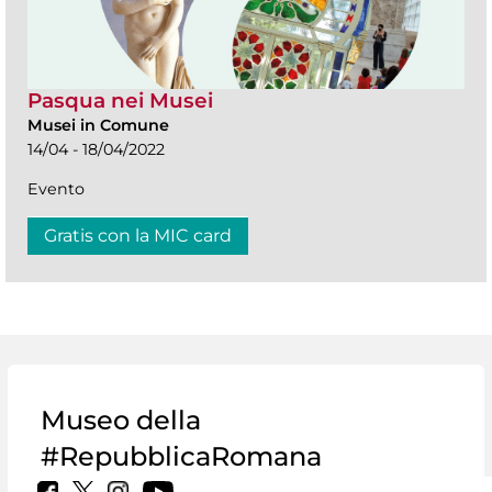
Pasqua nei Musei
Musei in Comune
14/04 - 18/04/2022
Evento
Gratis con la MIC card
Museo della
#RepubblicaRomana