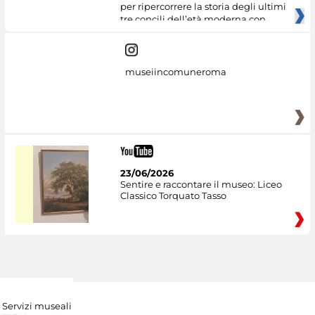
per ripercorrere la storia degli ultimi
tre concili dell’età moderna con
museiincomuneroma
23/06/2026
Sentire e raccontare il museo: Liceo
Classico Torquato Tasso
Servizi museali