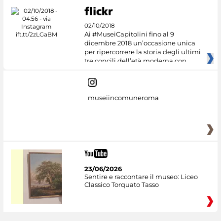
02/10/2018
Ai #MuseiCapitolini fino al 9
dicembre 2018 un’occasione unica
per ripercorrere la storia degli ultimi
tre concili dell’età moderna con
museiincomuneroma
23/06/2026
Sentire e raccontare il museo: Liceo
Classico Torquato Tasso