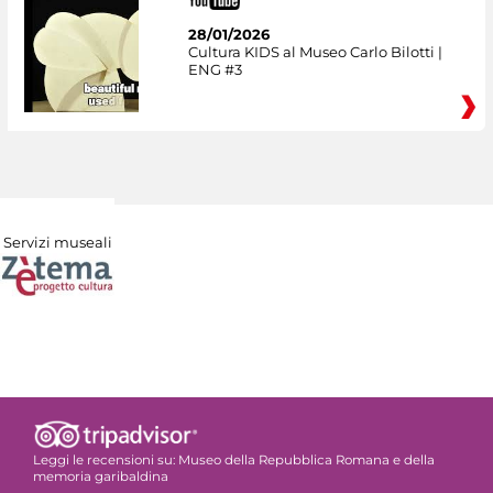
28/01/2026
Cultura KIDS al Museo Carlo Bilotti |
ENG #3
Servizi museali
Leggi le recensioni su:
Museo della Repubblica Romana e della
memoria garibaldina