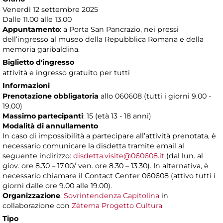
Venerdì 12 settembre 2025
Dalle 11.00 alle 13.00
Appuntamento
: a Porta San Pancrazio, nei pressi
dell’ingresso al museo della Repubblica Romana e della
memoria garibaldina.
Biglietto d'ingresso
attività e ingresso gratuito per tutti
Informazioni
Prenotazione obbligatoria
allo 060608 (tutti i giorni 9.00 -
19.00)
Massimo partecipanti
: 15 (età 13 - 18 anni)
Modalità di annullamento
In caso di impossibilità a partecipare all’attività prenotata, è
necessario comunicare la disdetta tramite email al
seguente indirizzo:
disdetta.visite@060608.it
(dal lun. al
giov. ore 8.30 – 17.00/ ven. ore 8.30 – 13.30). In alternativa, è
necessario chiamare il Contact Center 060608 (attivo tutti i
giorni dalle ore 9.00 alle 19.00).
Organizzazione
:
Sovrintendenza Capitolina
in
collaborazione con
Zètema Progetto Cultura
Tipo