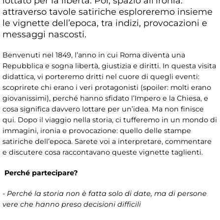
lottato per la libertà. Poi, spazio all’ironia:
attraverso tavole satiriche esploreremo insieme
le vignette dell’epoca, tra indizi, provocazioni e
messaggi nascosti.
Benvenuti nel 1849, l’anno in cui Roma diventa una
Repubblica e sogna libertà, giustizia e diritti. In questa visita
didattica, vi porteremo dritti nel cuore di quegli eventi:
scoprirete chi erano i veri protagonisti (spoiler: molti erano
giovanissimi), perché hanno sfidato l’Impero e la Chiesa, e
cosa significa davvero lottare per un’idea. Ma non finisce
qui. Dopo il viaggio nella storia, ci tufferemo in un mondo di
immagini, ironia e provocazione: quello delle stampe
satiriche dell’epoca. Sarete voi a interpretare, commentare
e discutere cosa raccontavano queste vignette taglienti.
Perché partecipare?
- Perché la storia non è fatta solo di date, ma di persone
vere che hanno preso decisioni difficili