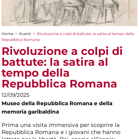
Home
>
Eventi
>
Rivoluzione a colpi di battute: la satira al tempo della
Tu sei qui
Repubblica Romana
Rivoluzione a colpi di
battute: la satira al
tempo della
Repubblica Romana
12/09/2025
Museo della Repubblica Romana e della
memoria garibaldina
Prima una visita immersiva per scoprire la
Repubblica Romana e i giovani che hanno