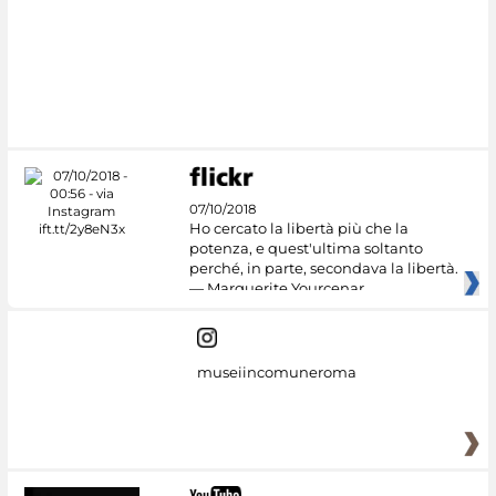
07/10/2018
Ho cercato la libertà più che la
potenza, e quest'ultima soltanto
perché, in parte, secondava la libertà.
— Marguerite Yourcenar
museiincomuneroma