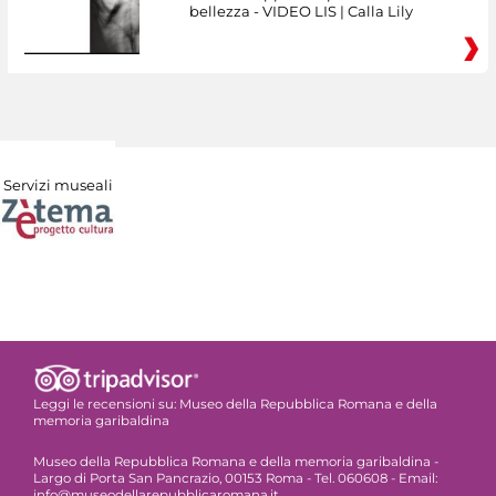
bellezza - VIDEO LIS | Calla Lily
Servizi museali
Leggi le recensioni su:
Museo della Repubblica Romana e della
memoria garibaldina
Museo della Repubblica Romana e della memoria garibaldina -
Largo di Porta San Pancrazio, 00153 Roma - Tel. 060608 - Email:
info@museodellarepubblicaromana.it