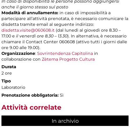
In caso di disponibilità le persone possono aggiungersi
anche il giorno stesso sul posto
Modalità di annullamento:
in caso di impossibilità a
partecipare all’attività prenotata, è necessario comunicare la
disdetta tramite email al seguente indirizzo:
disdetta.visite@060608.it
(dal lunedì al giovedì ore 8.30 –
17.00 e
il venerdì ore 8.30 – 13.30
). In alternativa, è necessario
chiamare il Contact Center 060608 (attivo tutti i giorni dalle
ore 9.00 alle 19.00).
Organizzazione
:
Sovrintendenza Capitolina
in
collaborazione con
Zètema Progetto Cultura
Durata
2 ore
Tipo
Laboratorio
Prenotazione obbligatoria:
Sì
Attività correlate
In archivio