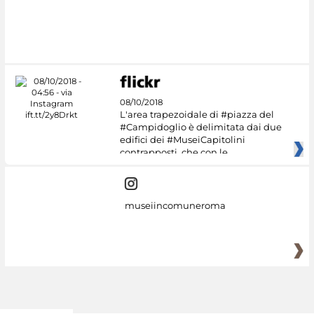
08/10/2018
L'area trapezoidale di #piazza del
#Campidoglio è delimitata dai due
edifici dei #MuseiCapitolini
contrapposti, che con le
museiincomuneroma