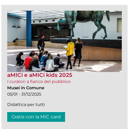
aMICi e aMICi kids 2025
I curatori a fianco del pubblico
Musei in Comune
05/01 - 31/12/2025
Didattica per tutti
Gratis con la MIC card