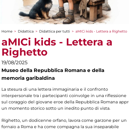
Home
>
Didattica
>
Didattica per tutti
>
aMICi kids - Lettera a Righetto
Tu sei qui
aMICi kids - Lettera a
Righetto
19/08/2025
Museo della Repubblica Romana e della
memoria garibaldina
La stesura di una lettera immaginaria e il confronto
interpersonale tra i partecipanti coinvolge in una riflessione
sul coraggio del giovane eroe della Repubblica Romana ap
un momento storico sotto un inedito punto di vista.
Righetto, un dodicenne orfano, lavora come garzone per un
fornaio a Roma e ha come compagna la sua inseparabile