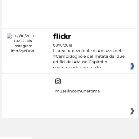
08/10/2018
L'area trapezoidale di #piazza del
#Campidoglio è delimitata dai due
edifici dei #MuseiCapitolini
contrapposti, che con le
museiincomuneroma