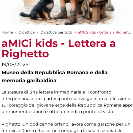
Home
>
Didattica
>
Didattica per tutti
>
aMICi kids - Lettera a Righetto
Tu sei qui
aMICi kids - Lettera a
Righetto
19/08/2025
Museo della Repubblica Romana e della
memoria garibaldina
La stesura di una lettera immaginaria e il confronto
interpersonale tra i partecipanti coinvolge in una riflessione
sul coraggio del giovane eroe della Repubblica Romana ap
un momento storico sotto un inedito punto di vista.
Righetto, un dodicenne orfano, lavora come garzone per un
fornaio a Roma e ha come compagna la sua inseparabile