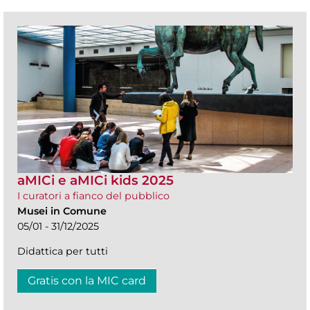
aMICi e aMICi kids 2025
I curatori a fianco del pubblico
Musei in Comune
05/01 - 31/12/2025
Didattica per tutti
Gratis con la MIC card