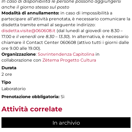
In caso di disponibilità le persone possono aggiungersi
anche il giorno stesso sul posto
Modalità di annullamento:
in caso di impossibilità a
partecipare all’attività prenotata, è necessario comunicare la
disdetta tramite email al seguente indirizzo:
disdetta.visite@060608.it
(dal lunedì al giovedì ore 8.30 –
17.00 e
il venerdì ore 8.30 – 13.30
). In alternativa, è necessario
chiamare il Contact Center 060608 (attivo tutti i giorni dalle
ore 9.00 alle 19.00).
Organizzazione
:
Sovrintendenza Capitolina
in
collaborazione con
Zètema Progetto Cultura
Durata
2 ore
Tipo
Laboratorio
Prenotazione obbligatoria:
Sì
Attività correlate
In archivio